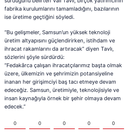
sürdüğünü belirten Vali Tavlı, birçok yatırımcının
fabrika kurulumlarını tamamladığını, bazılarının
ise üretime geçtiğini söyledi.
“Bu gelişmeler, Samsun’un yüksek teknoloji
üretim altyapısını güçlendirirken, istihdam ve
ihracat rakamlarını da artıracak” diyen Tavlı,
sözlerini şöyle sürdürdü:
“Fedakârca çalışan ihracatçılarımız başta olmak
üzere, ülkemizin ve şehrimizin potansiyeline
inanan her girişimciyi baş tacı etmeye devam
edeceğiz. Samsun, üretimiyle, teknolojisiyle ve
insan kaynağıyla örnek bir şehir olmaya devam
edecek.”
0
0
0
0
0