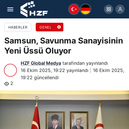
Samsun, Savunma Sanayisinin Yeni Üssü Oluyor
HABERLER
GENEL
Samsun, Savunma Sanayisinin
Yeni Üssü Oluyor
HZF Global Medya
tarafından yayınlandı
16 Ekim 2025, 19:22
yayınlandı
16 Ekim 2025,
19:22
güncellendi
2