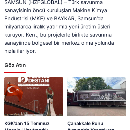
SAMSUN (HZFGLOBAL) – Türk savunma
sanayisinin öncü kuruluşları Makine Kimya
Endüstrisi (MKE) ve BAYKAR, Samsun’da
milyarlarca liralık yatırımla yeni üretim üsleri
kuruyor. Kent, bu projelerle birlikte savunma
sanayiinde bölgesel bir merkez olma yolunda
hızla ilerliyor.
Göz Atın
KGK’dan 15 Temmuz
Çanakkale Ruhu