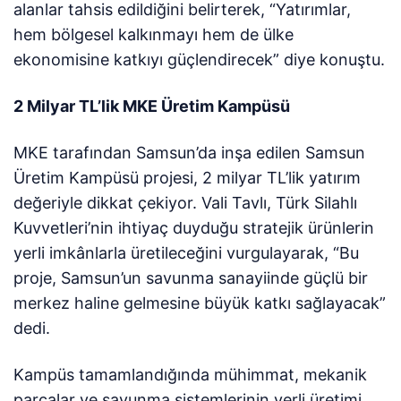
alanlar tahsis edildiğini belirterek, “Yatırımlar,
hem bölgesel kalkınmayı hem de ülke
ekonomisine katkıyı güçlendirecek” diye konuştu.
2 Milyar TL’lik MKE Üretim Kampüsü
MKE tarafından Samsun’da inşa edilen Samsun
Üretim Kampüsü projesi, 2 milyar TL’lik yatırım
değeriyle dikkat çekiyor. Vali Tavlı, Türk Silahlı
Kuvvetleri’nin ihtiyaç duyduğu stratejik ürünlerin
yerli imkânlarla üretileceğini vurgulayarak, “Bu
proje, Samsun’un savunma sanayiinde güçlü bir
merkez haline gelmesine büyük katkı sağlayacak”
dedi.
Kampüs tamamlandığında mühimmat, mekanik
parçalar ve savunma sistemlerinin yerli üretimi