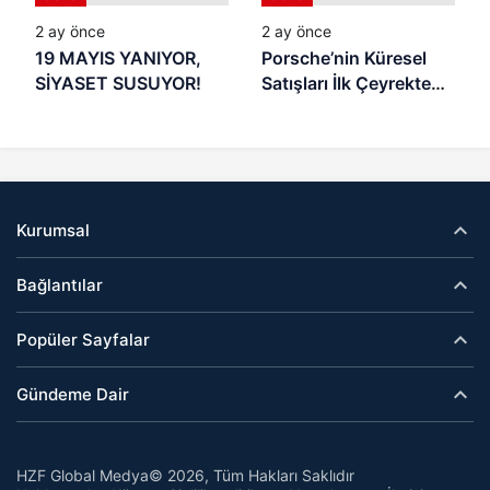
2 ay önce
2 ay önce
19 MAYIS YANIYOR,
Porsche’nin Küresel
SİYASET SUSUYOR!
Satışları İlk Çeyrekte
Geriledi
Kurumsal
Bağlantılar
Popüler Sayfalar
Gündeme Dair
HZF Global Medya© 2026, Tüm Hakları Saklıdır