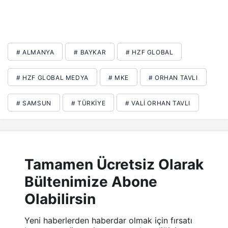
# ALMANYA
# BAYKAR
# HZF GLOBAL
# HZF GLOBAL MEDYA
# MKE
# ORHAN TAVLI
# SAMSUN
# TÜRKIYE
# VALI ORHAN TAVLI
Tamamen Ücretsiz Olarak
Bültenimize Abone
Olabilirsin
Yeni haberlerden haberdar olmak için fırsatı