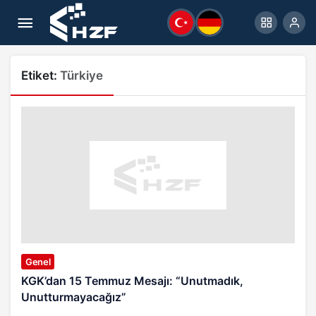
Etiket:
Türkiye
Genel
KGK’dan 15 Temmuz Mesajı: “Unutmadık,
Unutturmayacağız”