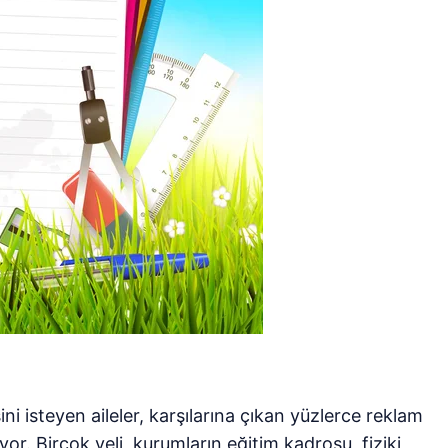
ini isteyen aileler, karşılarına çıkan yüzlerce reklam
r. Birçok veli, kurumların eğitim kadrosu, fiziki