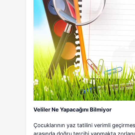
Veliler Ne Yapacağını Bilmiyor
Çocuklarının yaz tatilini verimli geçirmes
arasında doğru tercihi yapmakta zorlanıyo