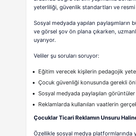
yeterliliği, güvenlik standartları ve resmi
Sosyal medyada yapılan paylaşımların b
ve görsel şov ön plana çıkarken, uzmanl
uyarıyor.
Veliler şu soruları soruyor:
Eğitim verecek kişilerin pedagojik yeterl
Çocuk güvenliği konusunda gerekli önl
Sosyal medyada paylaşılan görüntüler iç
Reklamlarda kullanılan vaatlerin gerçe
Çocuklar Ticari Reklamın Unsuru Halin
Özellikle sosyal medya platformlarında y