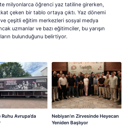
te milyonlarca öğrenci yaz tatiline girerken,
kat çeken bir tablo ortaya çıktı. Yaz dönemi
rı ve çeşitli eğitim merkezleri sosyal medya
ncak uzmanlar ve bazı eğitimciler, bu yarışın
ların bulunduğunu belirtiyor.
 Ruhu Avrupa’da
Nebiyan’ın Zirvesinde Heyecan
r
Yeniden Başlıyor