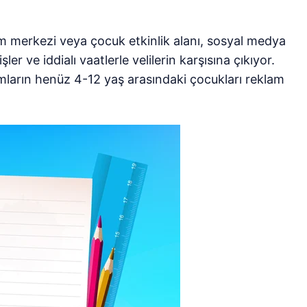
im merkezi veya çocuk etkinlik alanı, sosyal medya
ler ve iddialı vaatlerle velilerin karşısına çıkıyor.
umların henüz 4-12 yaş arasındaki çocukları reklam