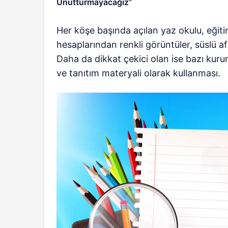
Unutturmayacağız”
Her köşe başında açılan yaz okulu, eğit
hesaplarından renkli görüntüler, süslü afiş
Daha da dikkat çekici olan ise bazı kur
ve tanıtım materyali olarak kullanması.