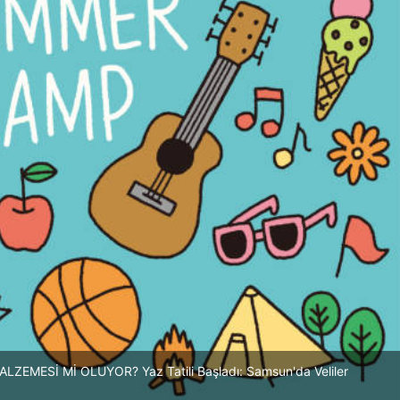
EMESİ Mİ OLUYOR? Yaz Tatili Başladı: Samsun'da Veliler