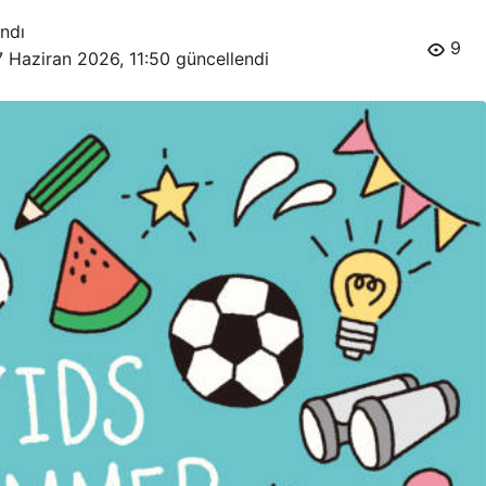
ndı
9
7 Haziran 2026, 11:50
güncellendi