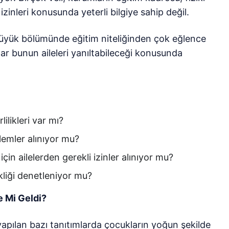
 izinleri konusunda yeterli bilgiye sahip değil.
üyük bölümünde eğitim niteliğinden çok eğlence
ar bunun aileleri yanıltabileceği konusunda
ilikleri var mı?
emler alınıyor mu?
in ailelerden gerekli izinler alınıyor mu?
kliği denetleniyor mu?
e Mi Geldi?
apılan bazı tanıtımlarda çocukların yoğun şekilde