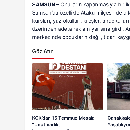
SAMSUN
– Okulların kapanmasıyla birlik
Samsun’da özellikle Atakum ilçesinde dik
kursları, yaz okulları, kreşler, anaokulla
üzerinden adeta reklam yarışına girdi. A
merkezinde çocukların değil, ticari kaygı
Göz Atın
KGK’dan 15 Temmuz Mesajı:
Çanakkale
“Unutmadık,
Yaşatılıyo