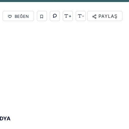
+
-
PAYLAŞ
BEĞEN
EDYA