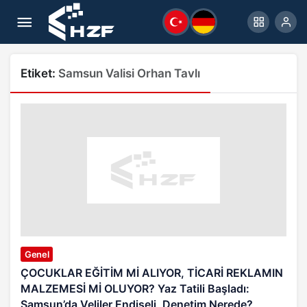
Etiket:
Samsun Valisi Orhan Tavlı
Genel
ÇOCUKLAR EĞİTİM Mİ ALIYOR, TİCARİ REKLAMIN
MALZEMESİ Mİ OLUYOR? Yaz Tatili Başladı:
Samsun’da Veliler Endişeli, Denetim Nerede?