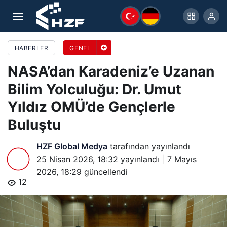
NASA’dan Karadeniz’e Uzanan Bilim Yolculuğu: Dr.
Umut Yıldız OMÜ’de Gençlerle Buluştu
HABERLER
GENEL
NASA’dan Karadeniz’e Uzanan
Bilim Yolculuğu: Dr. Umut
Yıldız OMÜ’de Gençlerle
Buluştu
HZF Global Medya
tarafından yayınlandı
25 Nisan 2026, 18:32
yayınlandı
7 Mayıs
2026, 18:29
güncellendi
12