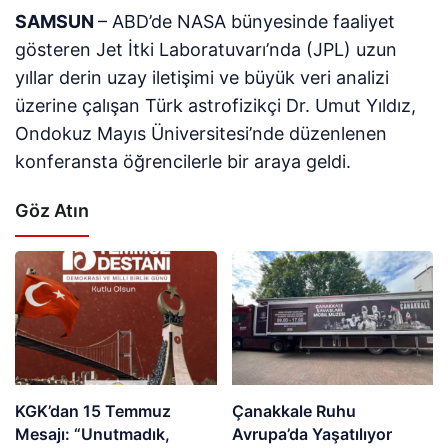
SAMSUN
– ABD’de NASA bünyesinde faaliyet
gösteren Jet İtki Laboratuvarı’nda (JPL) uzun
yıllar derin uzay iletişimi ve büyük veri analizi
üzerine çalışan Türk astrofizikçi Dr. Umut Yıldız,
Ondokuz Mayıs Üniversitesi’nde düzenlenen
konferansta öğrencilerle bir araya geldi.
Göz Atın
KGK’dan 15 Temmuz
Çanakkale Ruhu
Mesajı: “Unutmadık,
Avrupa’da Yaşatılıyor