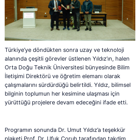
Türkiye’ye döndükten sonra uzay ve teknoloji
alanında çeşitli görevler üstlenen Yıldız’ın, halen
Orta Doğu Teknik Üniversitesi bünyesinde Bilim
İletişimi Direktörü ve öğretim elemanı olarak
çalışmalarını sürdürdüğü belirtildi. Yıldız, bilimsel
bilginin toplumun her kesimine ulaşması için
yürüttüğü projelere devam edeceğini ifade etti.
Programın sonunda Dr. Umut Yıldız’a teşekkür
plaketi Prof. Dr. Ufuk Çoruh tarafından takdim