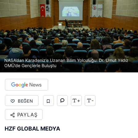
NASA’dan Karadeniz’e Uzanan Bilim Yolculuğu: Dr. Umut Yıldız
OMÜ’de Gençlerle Buluştu
+
-
BEĞEN
PAYLAŞ
HZF GLOBAL MEDYA