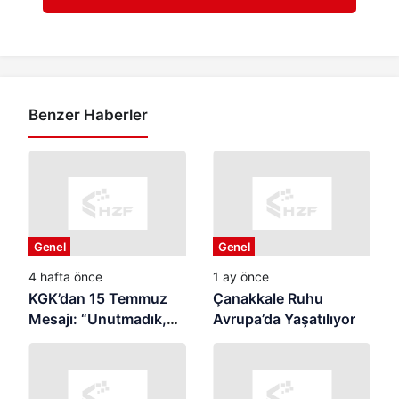
Benzer Haberler
Genel
Genel
4 hafta önce
1 ay önce
KGK’dan 15 Temmuz
Çanakkale Ruhu
Mesajı: “Unutmadık,
Avrupa’da Yaşatılıyor
Unutturmayacağız”