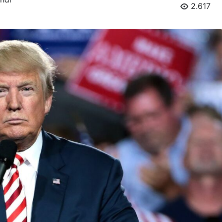
2.617