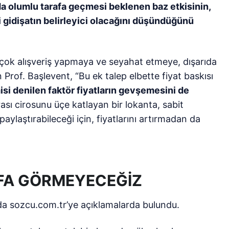
a olumlu tarafa geçmesi beklenen baz etkisinin,
 gidişatın belirleyici olacağını düşündüğünü
 çok alışveriş yapmaya ve seyahat etmeye, dışarıda
rof. Başlevent, “Bu ek talep elbette fiyat baskısı
i denilen faktör fiyatların gevşemesini de
ı cirosunu üçe katlayan bir lokanta, sabit
aylaştırabileceği için, fiyatlarını artırmadan da
DEFA GÖRMEYECEĞİZ
a sozcu.com.tr’ye açıklamalarda bulundu.