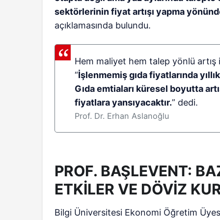
sektörlerinin fiyat artışı yapma yönünd
açıklamasında bulundu.
Hem maliyet hem talep yönlü artış i
“
İşlenmemiş gıda fiyatlarında yıll
Gıda emtiaları küresel boyutta artı
fiyatlara yansıyacaktır.
” dedi.
Prof. Dr. Erhan Aslanoğlu
PROF. BAŞLEVENT: BA
ETKİLER VE DÖVİZ KU
Bilgi Üniversitesi Ekonomi Öğretim Üyes