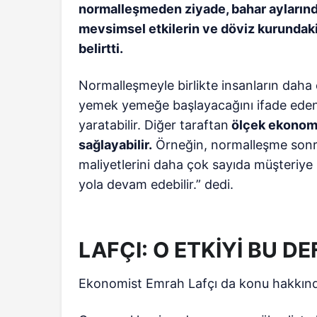
normalleşmeden ziyade, bahar aylarınd
mevsimsel etkilerin ve döviz kurundaki
belirtti.
Normalleşmeyle birlikte insanların daha
yemek yemeğe başlayacağını ifade eden P
yaratabilir. Diğer taraftan
ölçek ekonomis
sağlayabilir.
Örneğin, normalleşme sonras
maliyetlerini daha çok sayıda müşteriye p
yola devam edebilir.” dedi.
LAFÇI: O ETKİYİ BU 
Ekonomist Emrah Lafçı da konu hakkınd