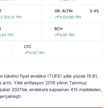
T
GR. ALTIN
0.4%
3.703,13 TRY
6.521,90 TRY
H
BCH
,00 TRY
0,00 TRY
LTC
0,00 TRY
e tüketici fiyat endeksi (TÜFE) yıllık yüzde 15.61,
e arttı. Yıllık enflasyon 2019 yılının Temmuz
. Şubat 2021’de, endekste kapsanan 415 maddeden,
erçekleşti.