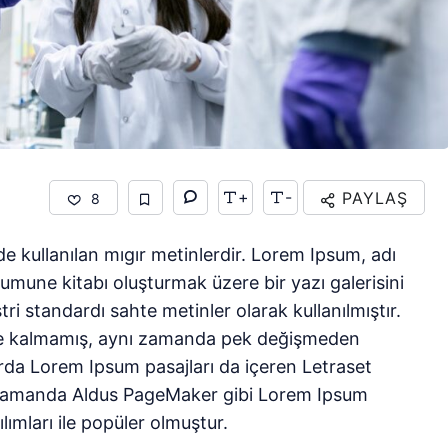
+
-
PAYLAŞ
8
e kullanılan mıgır metinlerdir. Lorem Ipsum, adı
umune kitabı oluşturmak üzere bir yazı galerisini
tri standardı sahte metinler olarak kullanılmıştır.
kle kalmamış, aynı zamanda pek değişmeden
larda Lorem Ipsum pasajları da içeren Letraset
n zamanda Aldus PageMaker gibi Lorem Ipsum
lımları ile popüler olmuştur.