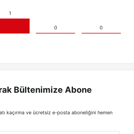
1
0
0
rak Bültenimize Abone
satı kaçırma ve ücretsiz e-posta aboneliğini hemen