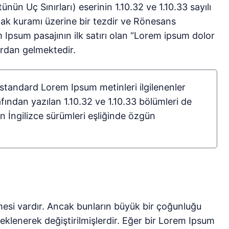
ün Uç Sınırları) eserinin 1.10.32 ve 1.10.33 sayılı
lak kuramı üzerine bir tezdir ve Rönesans
psum pasajının ilk satırı olan “Lorem ipsum dolor
tırdan gelmektedir.
 standard Lorem Ipsum metinleri ilgilenenler
afından yazılan 1.10.32 ve 1.10.33 bölümleri de
 İngilizce sürümleri eşliğinde özgün
mesi vardır. Ancak bunların büyük bir çoğunluğu
eklenerek değiştirilmişlerdir. Eğer bir Lorem Ipsum