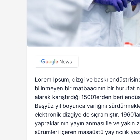
Lorem Ipsum, dizgi ve baskı endüstrisind
bilinmeyen bir matbaacının bir hurufat n
alarak karıştırdığı 1500’lerden beri endüs
Beşyüz yıl boyunca varlığını sürdürme
elektronik dizgiye de sıçramıştır. 1960’
yapraklarının yayınlanması ile ve yakı
sürümleri içeren masaüstü yayıncılık yazı