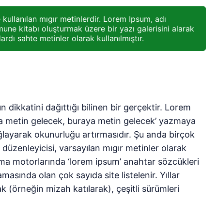
kullanılan mıgır metinlerdir. Lorem Ipsum, adı
une kitabı oluşturmak üzere bir yazı galerisini alarak
ardı sahte metinler olarak kullanılmıştır.
 dikkatini dağıttığı bilinen bir gerçektir. Lorem
ya metin gelecek, buraya metin gelecek’ yazmaya
ağlayarak okunurluğu artırmasıdır. Şu anda birçok
düzenleyicisi, varsayılan mıgır metinler olarak
ma motorlarında ‘lorem ipsum’ anahtar sözcükleri
asında olan çok sayıda site listelenir. Yıllar
ak (örneğin mizah katılarak), çeşitli sürümleri