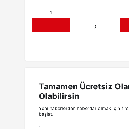
1
0
Tamamen Ücretsiz Ola
Olabilirsin
Yeni haberlerden haberdar olmak için fır
başlat.