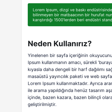
Lorem Ipsum, dizgi ve baskı endüstrisinde 
bilinmeyen bir matbaacının bir hurufat num
karıştırdığı 1500’lerden beri endüstri stand
Neden Kullanırız?
Yinelenen bir sayfa içeriğinin okuyucunun
Ipsum kullanmanın amacı, sürekli ‘bura
kıyasla daha dengeli bir harf dağılımı s
masaüstü yayıncılık paketi ve web sayfa 
Lorem Ipsum kullanmaktadır. Ayrıca ara
ile arama yapıldığında henüz tasarım aşam
içinde, bazen kazara, bazen bilinçli olar
geliştirilmiştir.