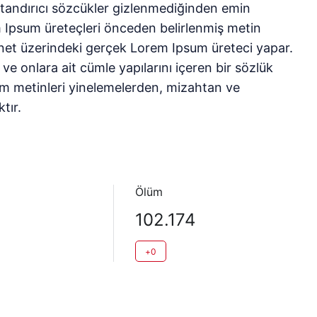
 utandırıcı sözcükler gizlenmediğinden emin
m Ipsum üreteçleri önceden belirlenmiş metin
ternet üzerindeki gerçek Lorem Ipsum üreteci yapar.
e onlara ait cümle yapılarını içeren bir sözlük
sum metinleri yinelemelerden, mizahtan ve
tır.
Ölüm
102.174
+0