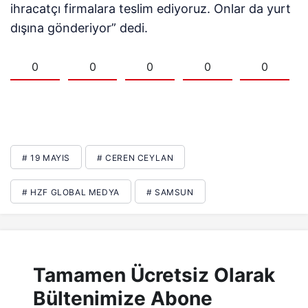
ihracatçı firmalara teslim ediyoruz. Onlar da yurt
dışına gönderiyor” dedi.
0
0
0
0
0
# 19 MAYIS
# CEREN CEYLAN
# HZF GLOBAL MEDYA
# SAMSUN
Tamamen Ücretsiz Olarak
Bültenimize Abone