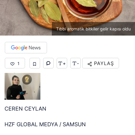
Tıbbi aromatik bitkiler gelir kapısı oldu
+
-
PAYLAŞ
1
CEREN CEYLAN
HZF GLOBAL MEDYA / SAMSUN