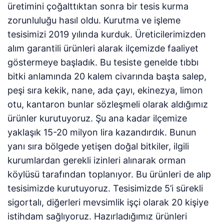
üretimini çoğalttıktan sonra bir tesis kurma
zorunluluğu hasıl oldu. Kurutma ve işleme
tesisimizi 2019 yılında kurduk. Üreticilerimizden
alım garantili ürünleri alarak ilçemizde faaliyet
göstermeye başladık. Bu tesiste genelde tıbbı
bitki anlamında 20 kalem civarında başta salep,
peşi sıra kekik, nane, ada çayı, ekinezya, limon
otu, kantaron bunlar sözleşmeli olarak aldığımız
ürünler kurutuyoruz. Şu ana kadar ilçemize
yaklaşık 15-20 milyon lira kazandırdık. Bunun
yanı sıra bölgede yetişen doğal bitkiler, ilgili
kurumlardan gerekli izinleri alınarak orman
köylüsü tarafından toplanıyor. Bu ürünleri de alıp
tesisimizde kurutuyoruz. Tesisimizde 5’i sürekli
sigortalı, diğerleri mevsimlik işçi olarak 20 kişiye
istihdam sağlıyoruz. Hazırladığımız ürünleri