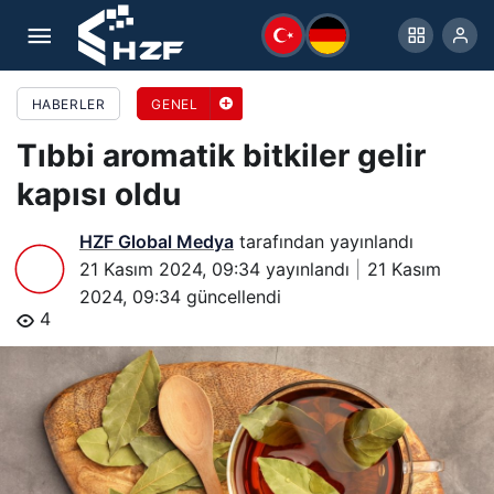
Tıbbi aromatik bitkiler gelir kapısı oldu
HABERLER
GENEL
Tıbbi aromatik bitkiler gelir
kapısı oldu
HZF Global Medya
tarafından yayınlandı
21 Kasım 2024, 09:34
yayınlandı
21 Kasım
2024, 09:34
güncellendi
4