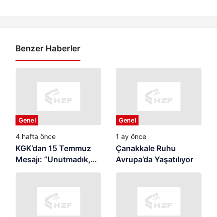
Benzer Haberler
Genel
Genel
4 hafta önce
1 ay önce
KGK’dan 15 Temmuz
Çanakkale Ruhu
Mesajı: “Unutmadık,
Avrupa’da Yaşatılıyor
Unutturmayacağız”