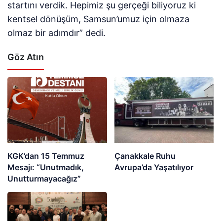
startını verdik. Hepimiz şu gerçeği biliyoruz ki
kentsel dönüşüm, Samsun’umuz için olmaza
olmaz bir adımdır” dedi.
Göz Atın
KGK’dan 15 Temmuz
Çanakkale Ruhu
Mesajı: “Unutmadık,
Avrupa’da Yaşatılıyor
Unutturmayacağız”