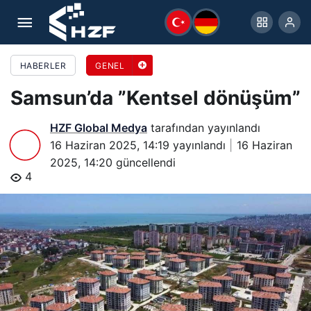
Samsun’da ”Kentsel dönüşüm”
HABERLER
GENEL
Samsun’da ”Kentsel dönüşüm”
HZF Global Medya
tarafından yayınlandı
16 Haziran 2025, 14:19
yayınlandı
16 Haziran
2025, 14:20
güncellendi
4