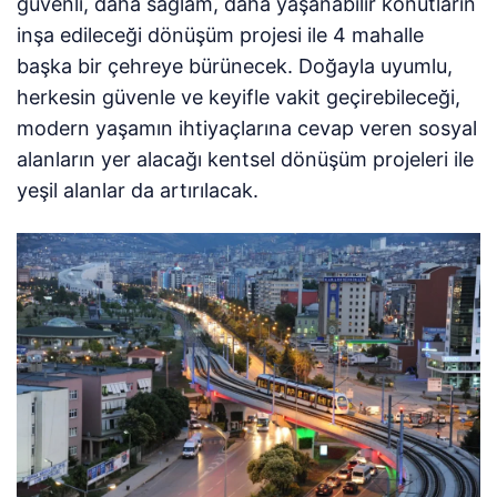
güvenli, daha sağlam, daha yaşanabilir konutların
inşa edileceği dönüşüm projesi ile 4 mahalle
başka bir çehreye bürünecek. Doğayla uyumlu,
herkesin güvenle ve keyifle vakit geçirebileceği,
modern yaşamın ihtiyaçlarına cevap veren sosyal
alanların yer alacağı kentsel dönüşüm projeleri ile
yeşil alanlar da artırılacak.