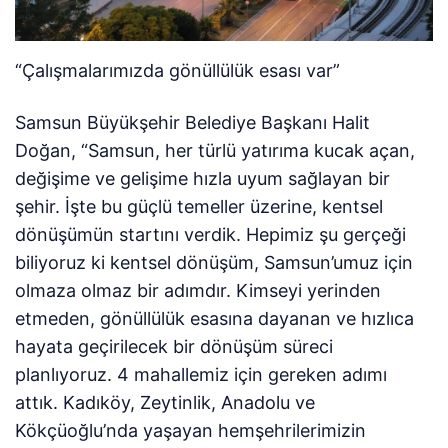
“Çalışmalarımızda gönüllülük esası var”
Samsun Büyükşehir Belediye Başkanı Halit
Doğan, “Samsun, her türlü yatırıma kucak açan,
değişime ve gelişime hızla uyum sağlayan bir
şehir. İşte bu güçlü temeller üzerine, kentsel
dönüşümün startını verdik. Hepimiz şu gerçeği
biliyoruz ki kentsel dönüşüm, Samsun’umuz için
olmaza olmaz bir adımdır. Kimseyi yerinden
etmeden, gönüllülük esasına dayanan ve hızlıca
hayata geçirilecek bir dönüşüm süreci
planlıyoruz. 4 mahallemiz için gereken adımı
attık. Kadıköy, Zeytinlik, Anadolu ve
Kökçüoğlu’nda yaşayan hemşehrilerimizin