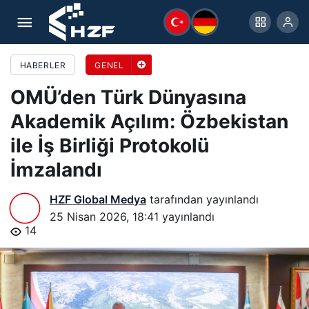
OMÜ’den Türk Dünyasına Akademik Açılım:
Özbekistan ile İş Birliği Protokolü İmzalandı
HABERLER
GENEL
OMÜ’den Türk Dünyasına
Akademik Açılım: Özbekistan
ile İş Birliği Protokolü
İmzalandı
HZF Global Medya
tarafından yayınlandı
25 Nisan 2026, 18:41
yayınlandı
14