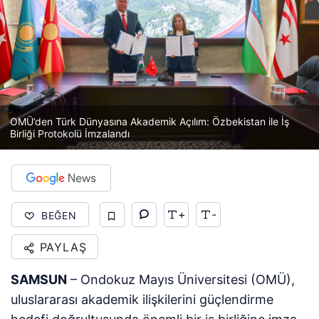
OMÜ’den Türk Dünyasına Akademik Açılım: Özbekistan ile İş
Birliği Protokolü İmzalandı
+
-
BEĞEN
PAYLAŞ
SAMSUN
– Ondokuz Mayıs Üniversitesi (OMÜ),
uluslararası akademik ilişkilerini güçlendirme