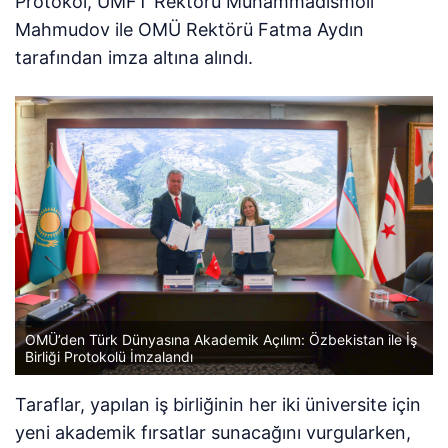
Protokol, UMFT Rektörü Muhammadismoil
Mahmudov ile OMÜ Rektörü Fatma Aydın
tarafından imza altına alındı.
OMÜ’den Türk Dünyasına Akademik Açılım: Özbekistan ile İş
Birliği Protokolü İmzalandı
Taraflar, yapılan iş birliğinin her iki üniversite için
yeni akademik fırsatlar sunacağını vurgularken,