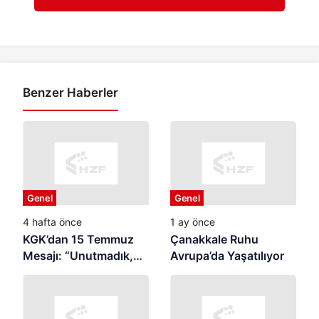
Benzer Haberler
Genel
Genel
4 hafta önce
1 ay önce
KGK’dan 15 Temmuz
Çanakkale Ruhu
Mesajı: “Unutmadık,
Avrupa’da Yaşatılıyor
Unutturmayacağız”