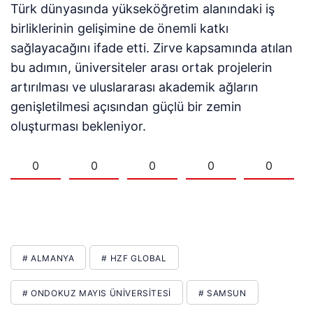
Türk dünyasında yükseköğretim alanındaki iş
birliklerinin gelişimine de önemli katkı
sağlayacağını ifade etti. Zirve kapsamında atılan
bu adımın, üniversiteler arası ortak projelerin
artırılması ve uluslararası akademik ağların
genişletilmesi açısından güçlü bir zemin
oluşturması bekleniyor.
0
0
0
0
0
# ALMANYA
# HZF GLOBAL
# ONDOKUZ MAYIS ÜNİVERSİTESİ
# SAMSUN