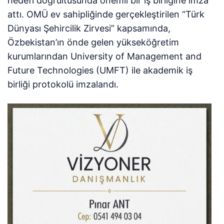
hedefi doğrultusunda önemli bir iş birliğine imza
attı. OMÜ ev sahipliğinde gerçekleştirilen “Türk
Dünyası Şehircilik Zirvesi” kapsamında,
Özbekistan’ın önde gelen yükseköğretim
kurumlarından University of Management and
Future Technologies (UMFT) ile akademik iş
birliği protokolü imzalandı.