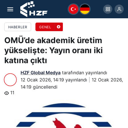
OMÜ’de akademik üretim yükselişte: Yayın oranı
iki katına çıktı
HABERLER
GENEL
OMÜ’de akademik üretim
yükselişte: Yayın oranı iki
katına çıktı
HZF Global Medya
tarafından yayınlandı
12 Ocak 2026, 14:19
yayınlandı
12 Ocak 2026,
14:19
güncellendi
11