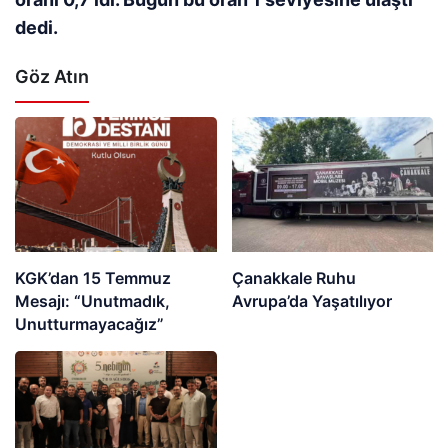
dedi.
Göz Atın
KGK’dan 15 Temmuz
Çanakkale Ruhu
Mesajı: “Unutmadık,
Avrupa’da Yaşatılıyor
Unutturmayacağız”