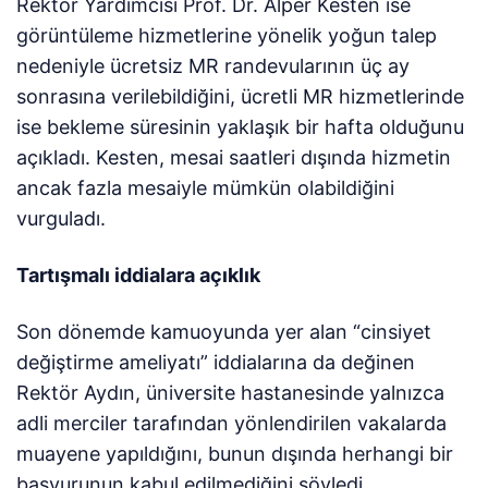
Rektör Yardımcısı Prof. Dr. Alper Kesten ise
görüntüleme hizmetlerine yönelik yoğun talep
nedeniyle ücretsiz MR randevularının üç ay
sonrasına verilebildiğini, ücretli MR hizmetlerinde
ise bekleme süresinin yaklaşık bir hafta olduğunu
açıkladı. Kesten, mesai saatleri dışında hizmetin
ancak fazla mesaiyle mümkün olabildiğini
vurguladı.
Tartışmalı iddialara açıklık
Son dönemde kamuoyunda yer alan “cinsiyet
değiştirme ameliyatı” iddialarına da değinen
Rektör Aydın, üniversite hastanesinde yalnızca
adli merciler tarafından yönlendirilen vakalarda
muayene yapıldığını, bunun dışında herhangi bir
başvurunun kabul edilmediğini söyledi.