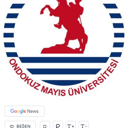
+
-
BEĞEN