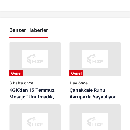
Benzer Haberler
Genel
Genel
3 hafta önce
1 ay önce
KGK’dan 15 Temmuz
Çanakkale Ruhu
Mesajı: “Unutmadık,
Avrupa’da Yaşatılıyor
Unutturmayacağız”