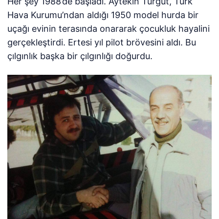
Her şey 1988’de başladı. Aytekin Turgut, Türk
Hava Kurumu’ndan aldığı 1950 model hurda bir
uçağı evinin terasında onararak çocukluk hayalini
gerçekleştirdi. Ertesi yıl pilot brövesini aldı. Bu
çılgınlık başka bir çılgınlığı doğurdu.