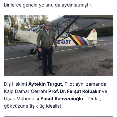
binlerce gencin yolunu da aydınlatmıştır.
Diş Hekimi
Aytekin Turgut
, Pilot aynı zamanda
Kalp Damar Cerrahı
Prof. Dr. Ferşat Kolbakır
ve
Uçak Mühendisi
Yusuf Kahvecioğlu
… Onlar,
gökyüzüne âşık üç idealist.