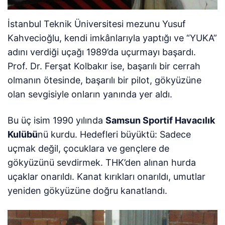
İstanbul Teknik Üniversitesi mezunu Yusuf
Kahvecioğlu, kendi imkânlarıyla yaptığı ve “YUKA”
adını verdiği uçağı 1989’da uçurmayı başardı.
Prof. Dr. Ferşat Kolbakır ise, başarılı bir cerrah
olmanın ötesinde, başarılı bir pilot, gökyüzüne
olan sevgisiyle onların yanında yer aldı.
Bu üç isim 1990 yılında
Samsun Sportif Havacılık
Kulübü
nü kurdu. Hedefleri büyüktü: Sadece
uçmak değil, çocuklara ve gençlere de
gökyüzünü sevdirmek. THK’den alınan hurda
uçaklar onarıldı. Kanat kırıkları onarıldı, umutlar
yeniden gökyüzüne doğru kanatlandı.