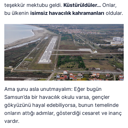
teşekkür mektubu geldi.
Küstürüldüler…
Onlar,
bu ülkenin
isimsiz havacılık kahramanları
oldular.
Ama şunu asla unutmayalım: Eğer bugün
Samsun’da bir havacılık okulu varsa, gençler
gökyüzünü hayal edebiliyorsa, bunun temelinde
onların attığı adımlar, gösterdiği cesaret ve inanç
vardır.