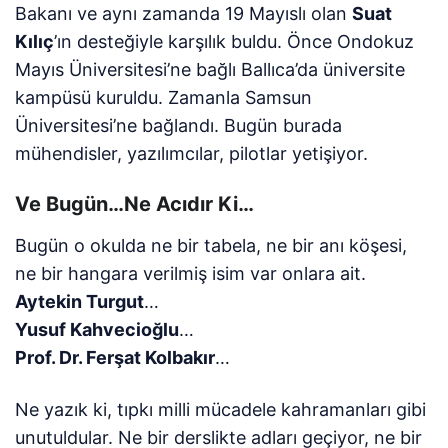
Bakanı ve aynı zamanda 19 Mayıslı olan
Suat
Kılıç
’ın desteğiyle karşılık buldu. Önce Ondokuz
Mayıs Üniversitesi’ne bağlı Ballıca’da üniversite
kampüsü kuruldu. Zamanla Samsun
Üniversitesi’ne bağlandı. Bugün burada
mühendisler, yazılımcılar, pilotlar yetişiyor.
Ve Bugün…Ne Acıdır Ki…
Bugün o okulda ne bir tabela, ne bir anı köşesi,
ne bir hangara verilmiş isim var onlara ait.
Aytekin Turgut
…
Yusuf Kahvecioğlu
…
Prof. Dr. Ferşat Kolbakır
…
Ne yazık ki, tıpkı milli mücadele kahramanları gibi
unutuldular. Ne bir derslikte adları geçiyor, ne bir