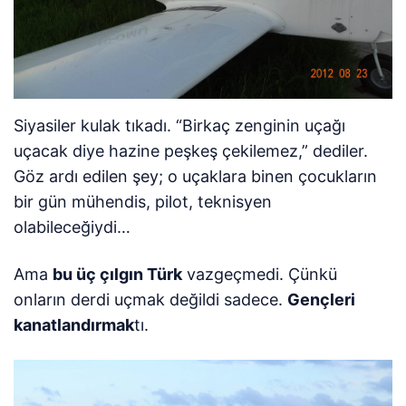
Siyasiler kulak tıkadı. “Birkaç zenginin uçağı
uçacak diye hazine peşkeş çekilemez,” dediler.
Göz ardı edilen şey; o uçaklara binen çocukların
bir gün mühendis, pilot, teknisyen
olabileceğiydi…
Ama
bu üç çılgın Türk
vazgeçmedi. Çünkü
onların derdi uçmak değildi sadece.
Gençleri
kanatlandırmak
tı.