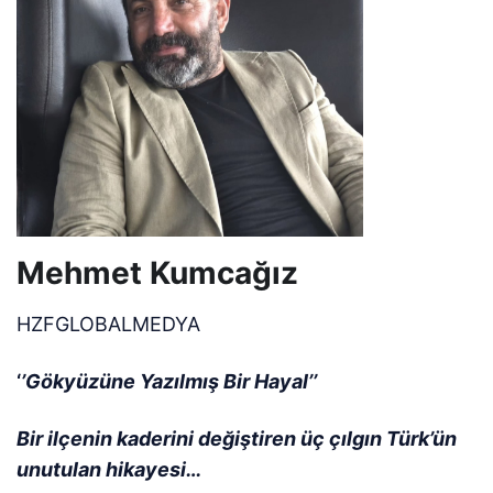
Mehmet Kumcağız
HZFGLOBALMEDYA
‘
’Gökyüzüne Yazılmış Bir Hayal’’
Bir ilçenin kaderini değiştiren üç çılgın Türk’ün
unutulan hikayesi…