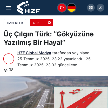
Üç Çılgın Türk: ‘’Gökyüzüne Yazılmış Bir Hayal’’
HABERLER
GENEL
Üç Çılgın Türk: ‘’Gökyüzüne
Yazılmış Bir Hayal’’
HZF Global Medya
tarafından yayınlandı
25 Temmuz 2025, 23:22
yayınlandı
25
Temmuz 2025, 23:32
güncellendi
38