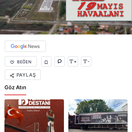
+
-
BEĞEN
PAYLAŞ
Göz Atın