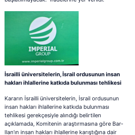
İsrailli üniversitelerin, İsrail ordusunun insan
hakları ihlallerine katkıda bulunması tehlikesi
Kararın İsrailli üniversitelerin, İsrail ordusunun
insan hakları ihlallerine katkıda bulunması
tehlikesi gerekçesiyle alındığı belirtilen
açıklamada, Komitenin araştırmasına göre Bar-
Ilan’ın insan hakları ihlallerine karıştığına dair