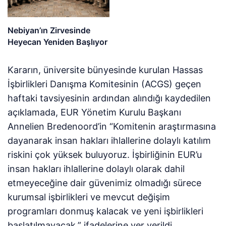
Nebiyan’ın Zirvesinde
Heyecan Yeniden Başlıyor
Kararın, üniversite bünyesinde kurulan Hassas
İşbirlikleri Danışma Komitesinin (ACGS) geçen
haftaki tavsiyesinin ardından alındığı kaydedilen
açıklamada, EUR Yönetim Kurulu Başkanı
Annelien Bredenoord’in “Komitenin araştırmasına
dayanarak insan hakları ihlallerine dolaylı katılım
riskini çok yüksek buluyoruz. İşbirliğinin EUR’u
insan hakları ihlallerine dolaylı olarak dahil
etmeyeceğine dair güvenimiz olmadığı sürece
kurumsal işbirlikleri ve mevcut değişim
programları donmuş kalacak ve yeni işbirlikleri
başlatılmayacak.” ifadelerine yer verildi.