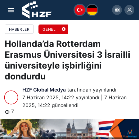
Hollanda’da Rotterdam Erasmus Üniversitesi 3
İsrailli üniversiteyle işbirliğini dondurdu
HABERLER
GENEL
Hollanda’da Rotterdam
Erasmus Üniversitesi 3 İsrailli
üniversiteyle işbirliğini
dondurdu
HZF Global Medya
tarafından yayınlandı
7 Haziran 2025, 14:22
yayınlandı
7 Haziran
2025, 14:22
güncellendi
7