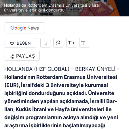
Hollanda'da Rotterdam Erasmus Üniversitesi 3 İsrailli
üniversiteyle işbirliğini dondurdu
+
-
BEĞEN
PAYLAŞ
HOLLANDA (HZF GLOBAL) – BERKAY ÜNYELİ –
Hollanda’nın Rotterdam Erasmus Üniversitesi
(EUR), İsrail’deki 3 üniversiteyle kurumsal
işbirliğini dondurduğunu açıkladı. Üniversite
yönetiminden yapılan açıklamada, İsrailli Bar-
Ilan, Kudüs İbrani ve Hayfa üniversiteleri ile
değişim programlarının askıya alındığı ve yeni
araştırma işbirliklerinin başlatılmayacağı