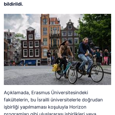
bildirildi.
Açıklamada, Erasmus Üniversitesindeki
fakültelerin, bu İsrailli üniversitelerle doğrudan
işbirliği yapılmaması koşuluyla Horizon
programları gibi uluslararası işbirlikleri veya