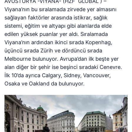
AVUSTURYA -VİYANA- (HZF GLOBAL ) –
Viyana’nın bu sıralamada zirvede yer almasını
sağlayan faktörler arasında istikrar, sağlık
sistemi, eğitim ve altyapı gibi alanlarda elde
edilen yüksek puanlar yer aldı. Sıralamada
Viyana’nın ardından ikinci sırada Kopenhag,
üçüncü sırada Zürih ve dördüncü sırada
Melbourne bulunuyor. Avrupa’dan ilk beşte yer
alan diğer bir şehir ise beşinci sıradaki Cenevre.
İlk 10’da ayrıca Calgary, Sidney, Vancouver,
Osaka ve Oakland da bulunuyor.