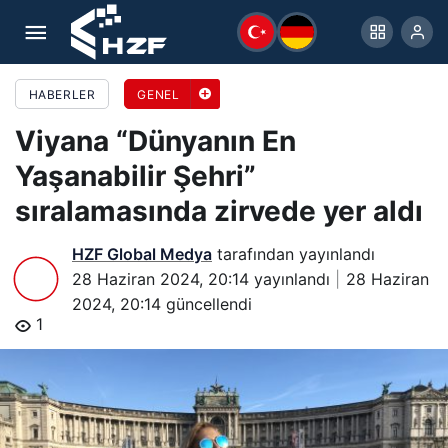
Viyana “Dünyanın En Yaşanabilir Şehri”
sıralamasında zirvede yer aldı
HABERLER
GENEL
Viyana “Dünyanın En
Yaşanabilir Şehri”
sıralamasında zirvede yer aldı
HZF Global Medya
tarafından yayınlandı
28 Haziran 2024, 20:14
yayınlandı
28 Haziran
2024, 20:14
güncellendi
1