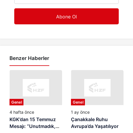
Benzer Haberler
Genel
Genel
4 hafta önce
1 ay önce
KGK’dan 15 Temmuz
Çanakkale Ruhu
Mesajı: “Unutmadık,
Avrupa’da Yaşatılıyor