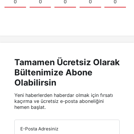
0
0
0
0
0
Tamamen Ücretsiz Olarak
Bültenimize Abone
Olabilirsin
Yeni haberlerden haberdar olmak için fırsatı
kaçırma ve ücretsiz e-posta aboneliğini
hemen başlat.
E-Posta Adresiniz