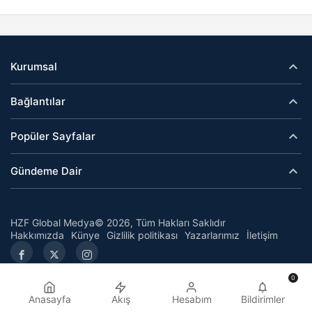
Kurumsal
Bağlantılar
Popüler Sayfalar
Gündeme Dair
HZF Global Medya© 2026, Tüm Hakları Saklıdır
Hakkımızda
Künye
Gizlilik politikası
Yazarlarımız
İletişim
0
Anasayfa
Akış
Hesabım
Bildirimler