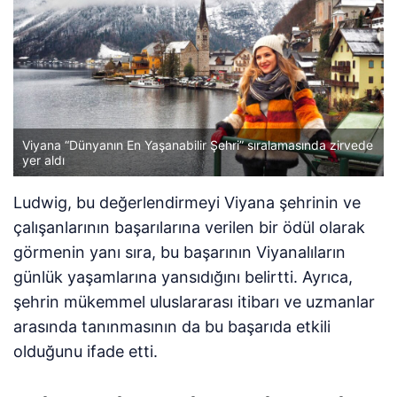
Viyana “Dünyanın En Yaşanabilir Şehri” sıralamasında zirvede
yer aldı
Ludwig, bu değerlendirmeyi Viyana şehrinin ve
çalışanlarının başarılarına verilen bir ödül olarak
görmenin yanı sıra, bu başarının Viyanalıların
günlük yaşamlarına yansıdığını belirtti. Ayrıca,
şehrin mükemmel uluslararası itibarı ve uzmanlar
arasında tanınmasının da bu başarıda etkili
olduğunu ifade etti.