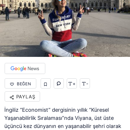
+
-
BEĞEN
PAYLAŞ
İngiliz “Economist” dergisinin yıllık “Küresel
Yaşanabilirlik Sıralaması”nda Viyana, üst üste
üçüncü kez dünyanın en yaşanabilir şehri olarak