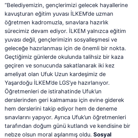
“Belediyemizin, gençlerimizi gelecek hayallerine
kavuşturan eğitim yuvası İLKEM’de uzman
öğretmen kadromuzla, sınavlara hazırlık
sürecimiz devam ediyor. İLKEM yalnızca eğitim
yuvası değil, gençlerimizin sosyalleşmesi ve
geleceğe hazırlanması için de önemli bir nokta.
Geçtiğimiz günlerde okulunda talihsiz bir kaza
geçiren ve sonucunda sakatlanarak iki kez
ameliyat olan Ufuk Uzun kardeşimiz de
Yaşardoğu İLKEM’de LGS’ye hazırlanıyor.
Öğretmenleri de istirahatinde Ufuk’un
derslerinden geri kalmaması için evine giderek
hem derslerini takip ediyor hem de deneme
sınavlarını yapıyor. Ayrıca Ufuk’un öğretmenleri
tarafından doğum günü kutlandı ve kendisine bir
nebze olsun moral aşılanmış oldu.
Sosyal