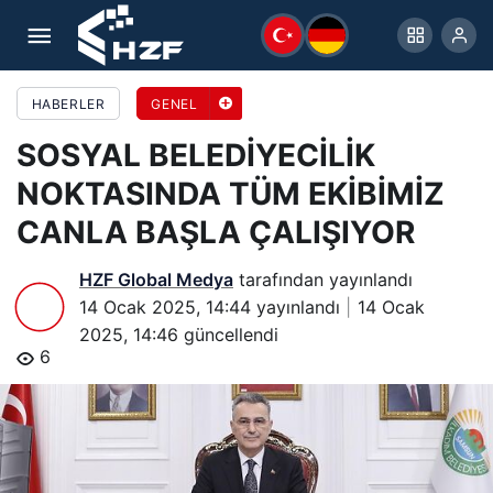
SOSYAL BELEDİYECİLİK NOKTASINDA TÜM
EKİBİMİZ CANLA BAŞLA ÇALIŞIYOR
HABERLER
GENEL
SOSYAL BELEDİYECİLİK
NOKTASINDA TÜM EKİBİMİZ
CANLA BAŞLA ÇALIŞIYOR
HZF Global Medya
tarafından yayınlandı
14 Ocak 2025, 14:44
yayınlandı
14 Ocak
2025, 14:46
güncellendi
6