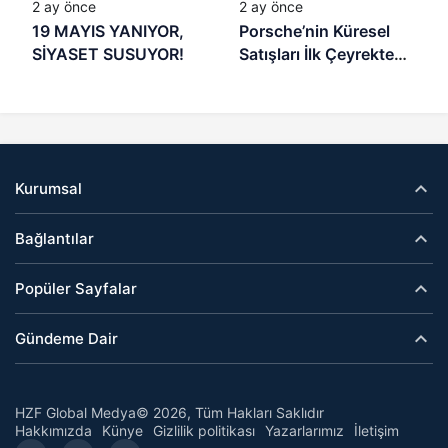
2 ay önce
2 ay önce
19 MAYIS YANIYOR,
Porsche’nin Küresel
SİYASET SUSUYOR!
Satışları İlk Çeyrekte
Geriledi
Kurumsal
Bağlantılar
Popüler Sayfalar
Gündeme Dair
HZF Global Medya© 2026, Tüm Hakları Saklıdır
Hakkımızda
Künye
Gizlilik politikası
Yazarlarımız
İletişim