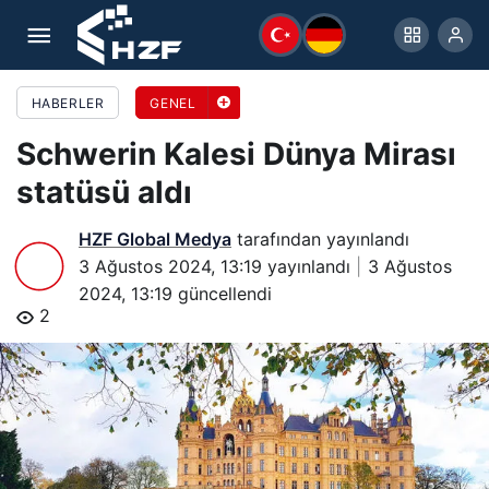
Schwerin Kalesi Dünya Mirası statüsü aldı
HABERLER
GENEL
Schwerin Kalesi Dünya Mirası
statüsü aldı
HZF Global Medya
tarafından yayınlandı
3 Ağustos 2024, 13:19
yayınlandı
3 Ağustos
2024, 13:19
güncellendi
2