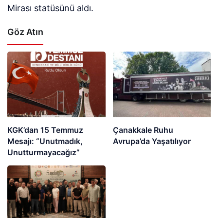
Mirası statüsünü aldı.
Göz Atın
KGK’dan 15 Temmuz
Çanakkale Ruhu
Mesajı: “Unutmadık,
Avrupa’da Yaşatılıyor
Unutturmayacağız”