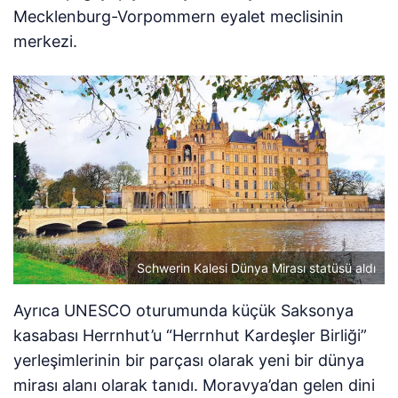
Mecklenburg-Vorpommern eyalet meclisinin
merkezi.
Schwerin Kalesi Dünya Mirası statüsü aldı
Ayrıca UNESCO oturumunda küçük Saksonya
kasabası Herrnhut’u “Herrnhut Kardeşler Birliği”
yerleşimlerinin bir parçası olarak yeni bir dünya
mirası alanı olarak tanıdı. Moravya’dan gelen dini