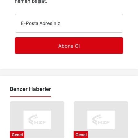
hemen başlat.
E-Posta Adresiniz
Benzer Haberler
Genel
Genel