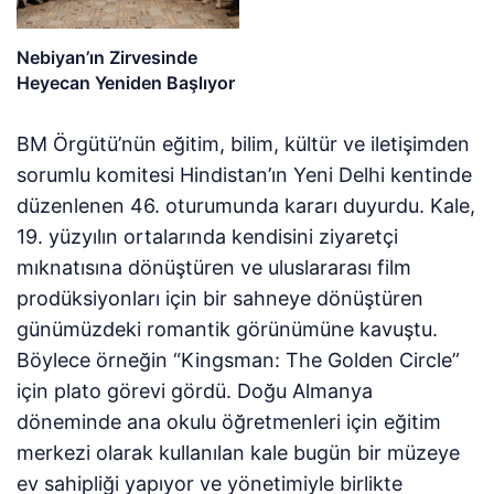
Nebiyan’ın Zirvesinde
Heyecan Yeniden Başlıyor
BM Örgütü’nün eğitim, bilim, kültür ve iletişimden
sorumlu komitesi Hindistan’ın Yeni Delhi kentinde
düzenlenen 46. oturumunda kararı duyurdu. Kale,
19. yüzyılın ortalarında kendisini ziyaretçi
mıknatısına dönüştüren ve uluslararası film
prodüksiyonları için bir sahneye dönüştüren
günümüzdeki romantik görünümüne kavuştu.
Böylece örneğin “Kingsman: The Golden Circle”
için plato görevi gördü. Doğu Almanya
döneminde ana okulu öğretmenleri için eğitim
merkezi olarak kullanılan kale bugün bir müzeye
ev sahipliği yapıyor ve yönetimiyle birlikte