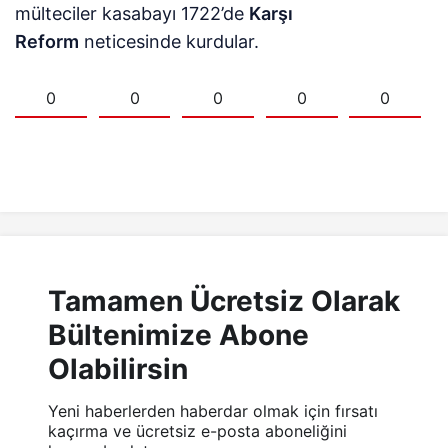
mülteciler kasabayı 1722’de
Karşı
Reform
neticesinde kurdular.
0
0
0
0
0
Tamamen Ücretsiz Olarak
Bültenimize Abone
Olabilirsin
Yeni haberlerden haberdar olmak için fırsatı
kaçırma ve ücretsiz e-posta aboneliğini