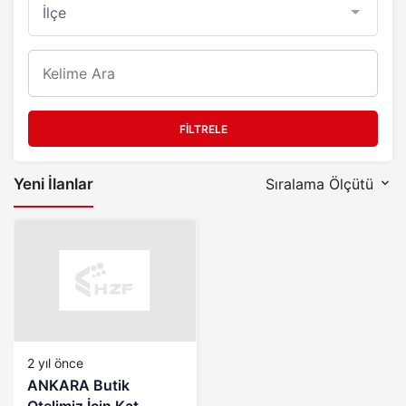
FILTRELE
Yeni İlanlar
Sıralama Ölçütü
2 yıl önce
ANKARA Butik