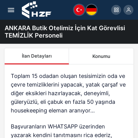
ANKARA Butik Otelimiz İçin Kat Görevlisi
TEMİZLİK Personeli
İlan Detayları
Konumu
Toplam 15 odadan oluşan tesisimizin oda ve
çevre temizliklerini yapacak, yatak çarşaf ve
diğer eksikleri hazırlayacak, deneyimli,
güleryüzlü, eli çabuk en fazla 50 yaşında
housekeeping eleman aranıyor…
Başvuranların WHATSAPP üzerinden
yazarak kendini tanıtmasını rica ederiz,