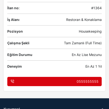
İlan no:
#1364
İş Alanı
Restoran & Konaklama
Pozisyon
Housekeeping
Çalışma Şekli
Tam Zamanlı (Full Time)
Eğitim Durumu
En Az Lise Mezunu
Deneyim
En Az 1 Yıl
0555555555