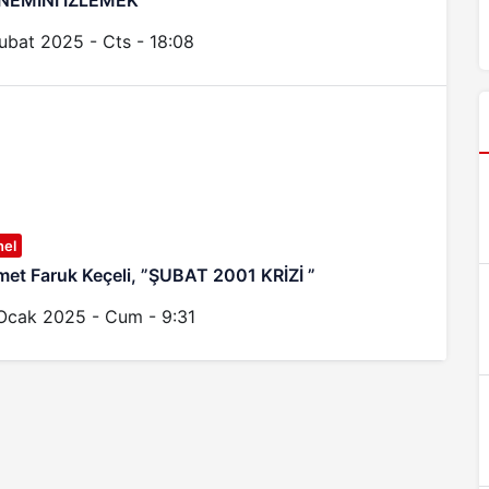
NEMİNİ İZLEMEK”
ubat 2025 - Cts - 18:08
nel
et Faruk Keçeli, ”ŞUBAT 2001 KRİZİ ”
Ocak 2025 - Cum - 9:31