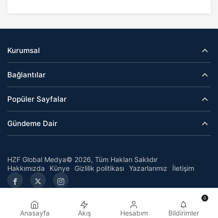
Kurumsal
Bağlantılar
Popüler Sayfalar
Gündeme Dair
HZF Global Medya© 2026, Tüm Hakları Saklıdır
Hakkımızda
Künye
Gizlilik politikası
Yazarlarımız
İletişim
0
Anasayfa
Akış
Hesabım
Bildirimler