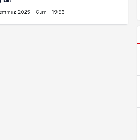
ildir!”
emmuz 2025 - Cum - 19:56