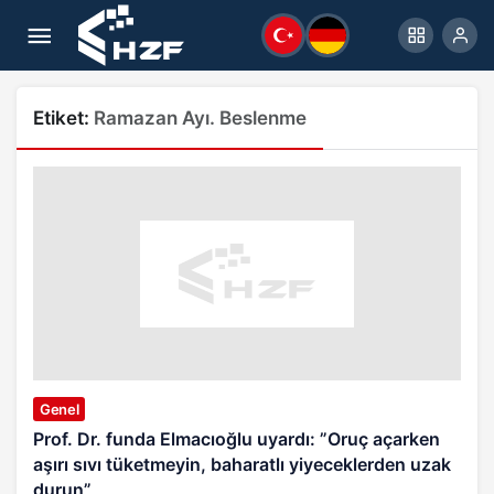
Etiket:
Ramazan Ayı. Beslenme
Genel
Prof. Dr. funda Elmacıoğlu uyardı: ”Oruç açarken
aşırı sıvı tüketmeyin, baharatlı yiyeceklerden uzak
durun”