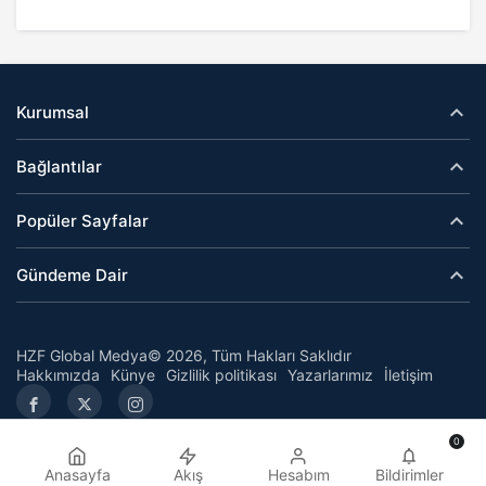
Kurumsal
Bağlantılar
Popüler Sayfalar
Gündeme Dair
HZF Global Medya© 2026, Tüm Hakları Saklıdır
Hakkımızda
Künye
Gizlilik politikası
Yazarlarımız
İletişim
0
Anasayfa
Akış
Hesabım
Bildirimler