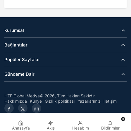
Kurumsal
Bağlantılar
Popüler Sayfalar
Gündeme Dair
HZF Global Medya© 2026, Tüm Hakları Saklıdır
Hakkımızda
Künye
Gizlilik politikası
Yazarlarımız
İletişim
0
Anasayfa
Akış
Hesabım
Bildirimler