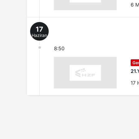
6 M
17
Haziran
8:50
Ge
21
17 