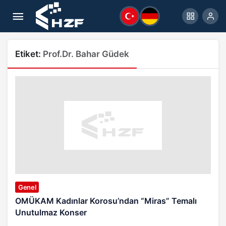
Etiket:
Prof.Dr. Bahar Güdek
Genel
OMÜKAM Kadınlar Korosu’ndan “Miras” Temalı
Unutulmaz Konser