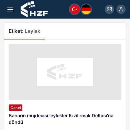
Etiket:
Leylek
Genel
Baharın müjdecisi leylekler Kızılırmak Deltası’na
döndü