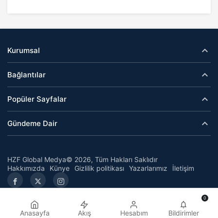
Kurumsal
Bağlantılar
Popüler Sayfalar
Gündeme Dair
HZF Global Medya© 2026, Tüm Hakları Saklıdır
Hakkımızda
Künye
Gizlilik politikası
Yazarlarımız
İletişim
0
Anasayfa
Akış
Hesabım
Bildirimler