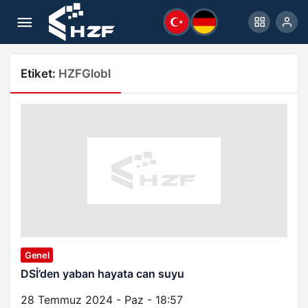
Etiket:
HZFGlobl
Genel
DSİ’den yaban hayata can suyu
28 Temmuz 2024 - Paz - 18:57