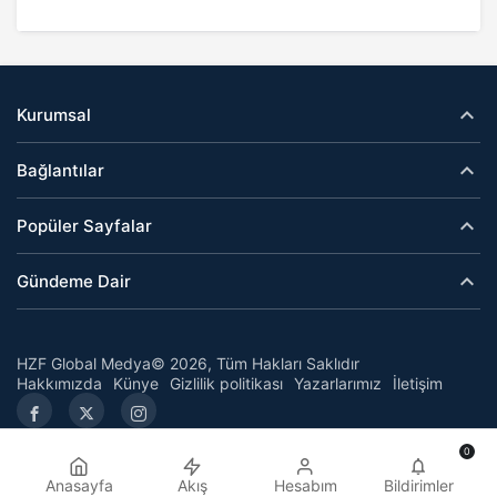
Kurumsal
Bağlantılar
Popüler Sayfalar
Gündeme Dair
HZF Global Medya© 2026, Tüm Hakları Saklıdır
Hakkımızda
Künye
Gizlilik politikası
Yazarlarımız
İletişim
0
Anasayfa
Akış
Hesabım
Bildirimler