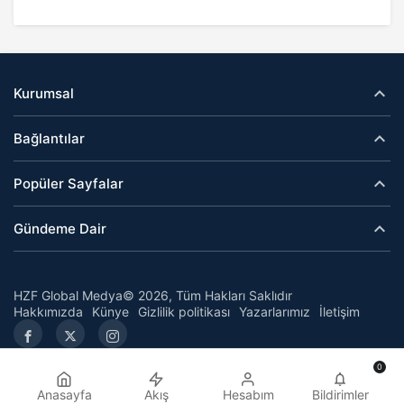
Kurumsal
Bağlantılar
Popüler Sayfalar
Gündeme Dair
HZF Global Medya© 2026, Tüm Hakları Saklıdır
Hakkımızda
Künye
Gizlilik politikası
Yazarlarımız
İletişim
0
Anasayfa
Akış
Hesabım
Bildirimler