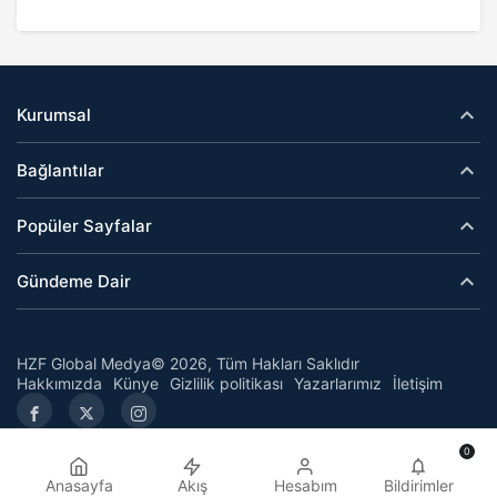
Kurumsal
Bağlantılar
Popüler Sayfalar
Gündeme Dair
HZF Global Medya© 2026, Tüm Hakları Saklıdır
Hakkımızda
Künye
Gizlilik politikası
Yazarlarımız
İletişim
0
Anasayfa
Akış
Hesabım
Bildirimler