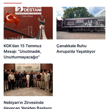
KGK’dan 15 Temmuz
Çanakkale Ruhu
Mesajı: “Unutmadık,
Avrupa’da Yaşatılıyor
Unutturmayacağız”
Nebiyan’ın Zirvesinde
Heyecan Yeniden Başlıyor