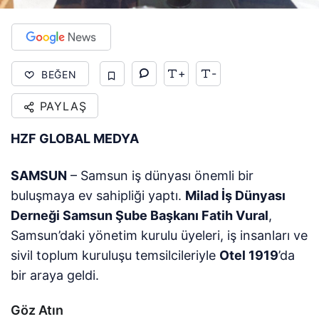
+
-
BEĞEN
PAYLAŞ
HZF GLOBAL MEDYA
SAMSUN
– Samsun iş dünyası önemli bir
buluşmaya ev sahipliği yaptı.
Milad İş Dünyası
Derneği Samsun Şube Başkanı Fatih Vural
,
Samsun’daki yönetim kurulu üyeleri, iş insanları ve
sivil toplum kuruluşu temsilcileriyle
Otel 1919
’da
bir araya geldi.
Göz Atın