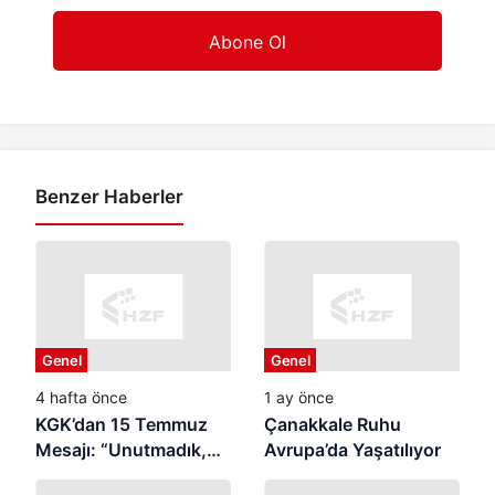
Benzer Haberler
Genel
Genel
4 hafta önce
1 ay önce
KGK’dan 15 Temmuz
Çanakkale Ruhu
Mesajı: “Unutmadık,
Avrupa’da Yaşatılıyor
Unutturmayacağız”