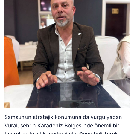
Samsun’un stratejik konumuna da vurgu yapan
Vural, şehrin Karadeniz Bölgesi’nde önemli bir
ticaret ve lojistik merkezi olduğunu belirterek,