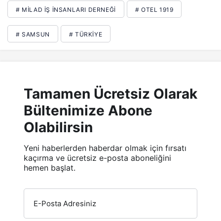
# MILAD İŞ İNSANLARI DERNEĞI
# OTEL 1919
# SAMSUN
# TÜRKIYE
Tamamen Ücretsiz Olarak
Bültenimize Abone
Olabilirsin
Yeni haberlerden haberdar olmak için fırsatı
kaçırma ve ücretsiz e-posta aboneliğini
hemen başlat.
E-Posta Adresiniz